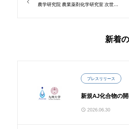
農学研究院 農業薬剤化学研究室 次世代
製品に向けた新規化合物の開発に関する
共同研究契約を締結
新着
プレスリリース
新規AJ化合物の開
認
2026.06.30