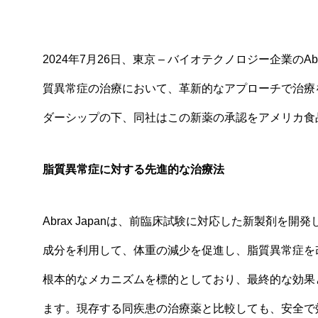
2024年
7
月
26
日、東京
–
バイオテクノロジー企業の
Ab
質異常症の治療において、革新的なアプローチで治療
ダーシップの下、同社はこの新薬の承認をアメリカ食
脂質異常症に対する先進的な治療法
Abrax Japanは、前臨床試験に対応した新製剤
成分を利用して、体重の減少を促進し、脂質異常症を
根本的なメカニズムを標的としており、最終的な効果
ます。現存する同疾患の治療薬と比較しても、安全で