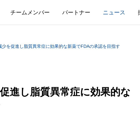
チームメンバー
パートナー
ニュース
n、体重減少を促進し脂質異常症に効果的な新薬でFDAの承認を目指す
減少を促進し脂質異常症に効果的な
す