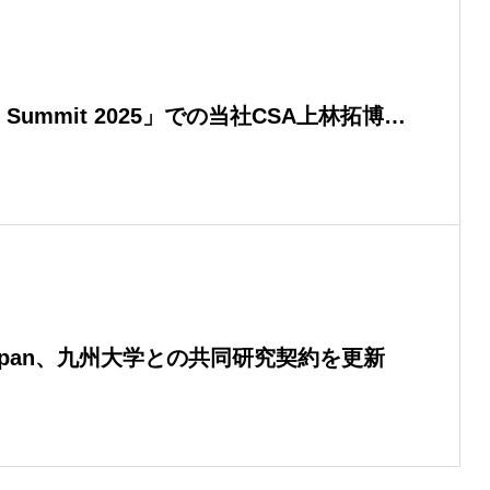
tion Summit 2025」での当社CSA上林拓博士
り動画公開されました
 Japan、九州大学との共同研究契約を更新