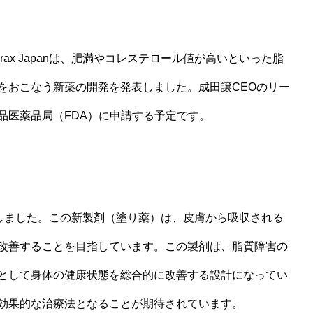
rax Japan
は、肥満やコレステロール値が高いといった脂
をおこなう新薬の開発を発表しました。成田譲
CEO
のリー
品医薬品局（
FDA
）に申請する予定です。
を開発しました。この新製剤（塗り薬）は、皮膚から吸収される
改善することを目指しています。この製剤は、脂質障害の
として身体の健康状態を総合的に改善する設計になってい
効果的な治療法となることが期待されています。