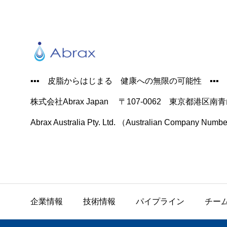
▪️▪️▪️ 皮脂からはじまる 健康への無限の可能性 ▪️▪️▪️
株式会社Abrax Japan 〒107-0062 東京都港区南
Abrax Australia Pty. Ltd. （Australian Company Num
企業情報
技術情報
パイプライン
チー