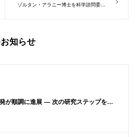
ゾルタン・アラニー博士を科学諮問委員
会メンバーに任命
のお知らせ
発が順調に進展 ― 次の研究ステップを確