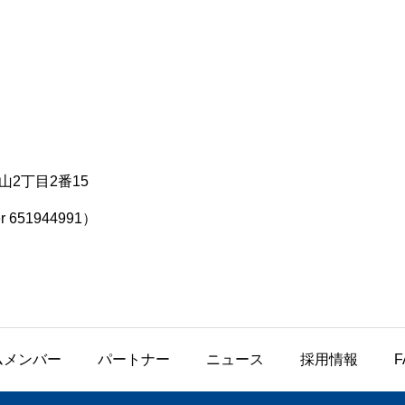
青山2丁目2番15
ber 651944991）
ムメンバー
パートナー
ニュース
採用情報