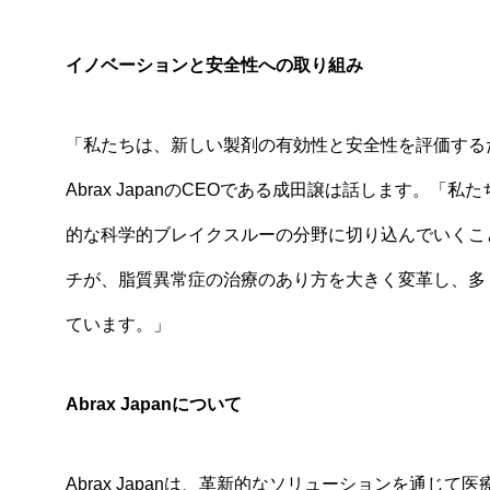
イノベーションと安全性への取り組み
「私たちは、新しい製剤の有効性と安全性を評価する
Abrax Japanの
CEO
である成田譲は話します。「私た
的な科学的ブレイクスルーの分野に切り込んでいくこ
チが、脂質異常症の治療のあり方を大きく変革し、多
ています。」
Abrax Japan
について
Abrax Japanは、革新的なソリューションを通