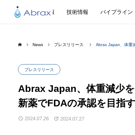
企業情報
技術情報
パイプライン
News
プレスリリース
Abrax Japa
プレスリリース
Abrax Japan、体重
新薬でFDAの承認を目指
2024.07.26
2024.07.27