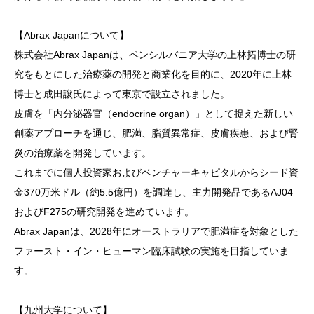
【Abrax Japanについて】
株式会社Abrax Japanは、ペンシルバニア大学の上林拓博士の研
究をもとにした治療薬の開発と商業化を目的に、2020年に上林
博士と成田譲氏によって東京で設立されました。
皮膚を「内分泌器官（endocrine organ）」として捉えた新しい
創薬アプローチを通じ、肥満、脂質異常症、皮膚疾患、および腎
炎の治療薬を開発しています。
これまでに個人投資家およびベンチャーキャピタルからシード資
金370万米ドル（約5.5億円）を調達し、主力開発品であるAJ04
およびF275の研究開発を進めています。
Abrax Japanは、2028年にオーストラリアで肥満症を対象とした
ファースト・イン・ヒューマン臨床試験の実施を目指していま
す。
【九州大学について】