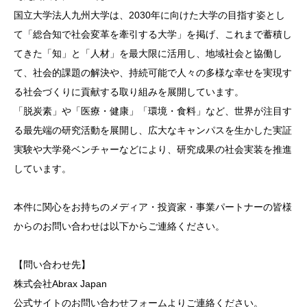
国立大学法人九州大学は、2030年に向けた大学の目指す姿とし
て「総合知で社会変革を牽引する大学」を掲げ、これまで蓄積し
てきた「知」と「人材」を最大限に活用し、地域社会と協働し
て、社会的課題の解決や、持続可能で人々の多様な幸せを実現す
る社会づくりに貢献する取り組みを展開しています。
「脱炭素」や「医療・健康」「環境・食料」など、世界が注目す
る最先端の研究活動を展開し、広大なキャンパスを生かした実証
実験や大学発ベンチャーなどにより、研究成果の社会実装を推進
しています。
本件に関心をお持ちのメディア・投資家・事業パートナーの皆様
からのお問い合わせは以下からご連絡ください。
【問い合わせ先】
株式会社Abrax Japan
公式サイトのお問い合わせフォームよりご連絡ください。