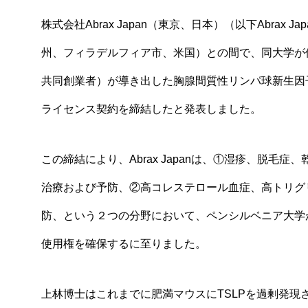
株式会社Abrax Japan（東京、日本）（以下Abra
州、フィラデルフィア市、米国）との間で、同大学が保有
共同創業者）が導き出した胸腺間質性リンパ球新生因子
ライセンス契約を締結したと発表しました。
この締結により、Abrax Japanは、①湿疹、脱
治療および予防、②高コレステロール血症、高トリグ
防、という２つの分野において、ペンシルベニア大学
使用権を確保するに至りました。
上林博士はこれまでに肥満マウスにTSLPを過剰発