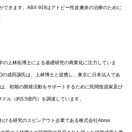
できます。ABX-919はアトピー性皮膚炎の治療のために
。
ベニア大学の上林拓博士による基礎研究の商業化に注力していま
EOの成田譲氏は、上林博士と提携し、東京に日本法人であ
 Japanは、初期の開発活動をサポートするために民間投資家及び
米ドル（約5.5億円）を調達しています。
ける研究のスピンアウト企業である株式会社Abrax