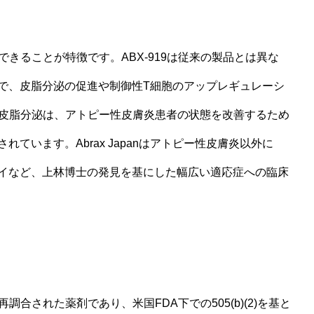
できることが特徴です。ABX-919は従来の製品とは異な
で、皮脂分泌の促進や制御性T細胞のアップレギュレーシ
する皮脂分泌は、アトピー性皮膚炎患者の状態を改善するため
ています。Abrax Japanはアトピー性皮膚炎以外に
イなど、上林博士の発見を基にした幅広い適応症への臨床
調合された薬剤であり、米国FDA下での505(b)(2)を基と