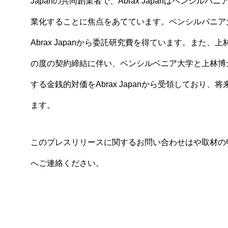
Japanの共同創業者で、Abrax Japanはペン
業化することに焦点をあてています。ペンシルバニア大学の
Abrax Japanから委託研究費を得ています。また、上
の度の契約締結に伴い、ペンシルベニア大学と上林博
する金銭的対価をAbrax Japanから受領してお
ます。
このプレスリリースに関するお問い合わせはや取材の
へご連絡ください。