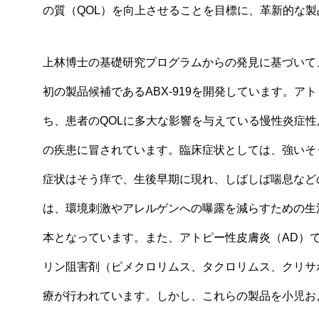
の質（QOL）を向上させることを目標に、革新的な
上林博士の基礎研究プログラムからの発見に基づいて、A
初の製品候補であるABX-919を開発しています。
ち、患者のQOLに多大な影響を与えている慢性炎症性
の疾患に冒されています。臨床症状としては、強いそ
症状はそう痒で、生後早期に現れ、しばしば喘息など
は、環境刺激やアレルゲンへの曝露を減らすための生
本となっています。また、アトピー性皮膚炎（AD）
リン阻害剤（ピメクロリムス、タクロリムス、クリサ
療が行われています。しかし、これらの製品を小児お