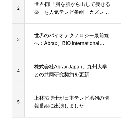
世界初!「脂を肌から出して痩せる
2
薬」を人気テレビ番組「カズレー
ザーと学ぶ」で詳しく説明
世界のバイオテクノロジー最前線
3
へ：Abrax、BIO International
2025で画期的な外用治療薬を発表
株式会社Abrax Japan、九州大学
4
との共同研究契約を更新
上林拓博士が日本テレビ系列の情
5
報番組に出演しました