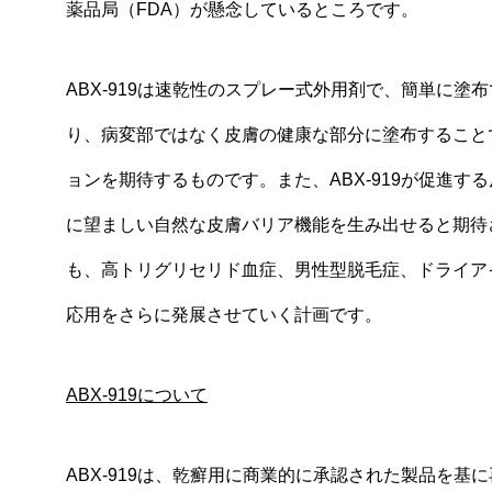
薬品局（FDA）が懸念しているところです。
ABX-919は速乾性のスプレー式外用剤で、簡単に塗布
り、病変部ではなく皮膚の健康な部分に塗布すること
ョンを期待するものです。また、ABX-919が促進
に望ましい自然な皮膚バリア機能を生み出せると期待され
も、高トリグリセリド血症、男性型脱毛症、ドライア
応用をさらに発展させていく計画です。
ABX-919
について
ABX-919は、乾癬用に商業的に承認された製品を基に再