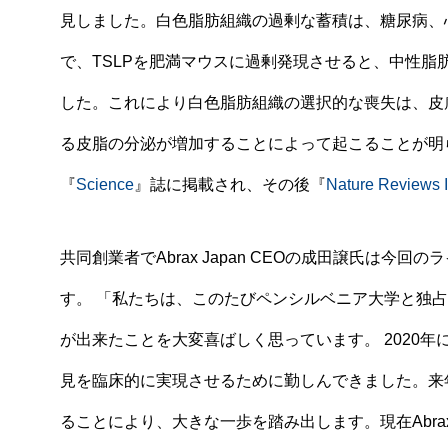
見しました。白色脂肪組織の過剰な蓄積は、糖尿病、
で、TSLPを肥満マウスに過剰発現させると、中性
した。これにより白色脂肪組織の選択的な喪失は、皮
る皮脂の分泌が増加することによって起こることが明
『
Science
』誌に掲載され、その後『
Nature Reviews
共同創業者でAbrax Japan CEOの成田譲氏は
す。 「私たちは、このたびペンシルベニア大学と独
が出来たことを大変喜ばしく思っています。 2020年にA
見を臨床的に実現させるために勤しんできました。来
ることにより、大きな一歩を踏み出します。現在Abra