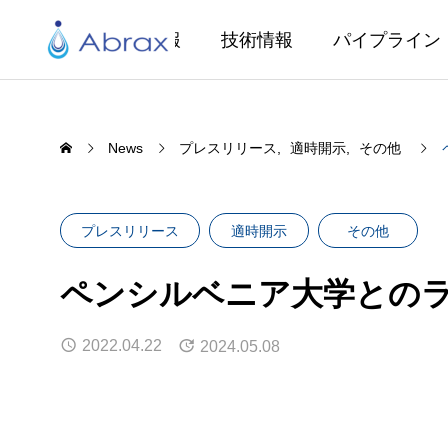
企業情報
技術情報
パイプライン
News
プレスリリース
適時開示
その他
プレスリリース
適時開示
その他
ペンシルベニア大学との
2022.04.22
2024.05.08