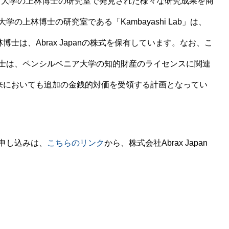
シルバニア大学の上林博士の研究室で発見された様々な研究成果を商
上林博士の研究室である「Kambayashi Lab」は、
林博士は、Abrax Japanの株式を保有しています。なお、こ
士は、ペンシルベニア大学の知的財産のライセンスに関連
り、将来においても追加の金銭的対価を受領する計画となってい
申し込みは、
こちらのリンク
から、株式会社Abrax Japan