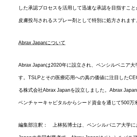
した承認プロセスを活用して迅速な承認を目指すことが
皮膚投与されるスプレー剤として特別に処方されます
Abrax Japan
について
Abrax Japanは2020年に設立され、ペンシル
す。TSLPとその医療応用への真の価値に注目したC
る株式会社Abrax Japanを設立しました。Abrax
ベンチャーキャピタルからシード資金を通じて500万
編集部注釈： 上林拓博士は、ペンシルバニア大学にお